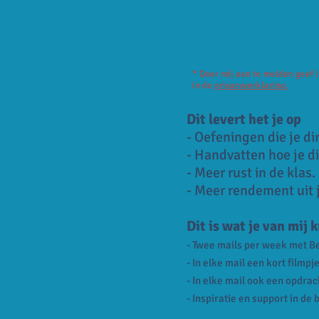
* Door mij aan te melden geef
in de
privacyverklaring.
Dit levert het je op
- Oefeningen die je di
- Handvatten hoe je di
- Meer rust in de klas.
- Meer rendement uit j
Dit is wat je van mij k
- Twee mails per week met 
- In elke mail een kort filmpj
- In elke mail ook een opdra
- Inspiratie en support in d