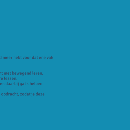
ijd meer hebt voor dat ene vak
ent met bewegend leren.
re lessen.
n daarbij ga ik helpen.
 opdracht, zodat je deze