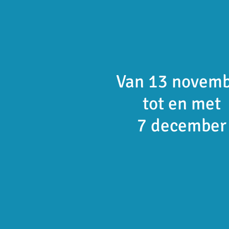
Van 13 novem
tot en met
7 december