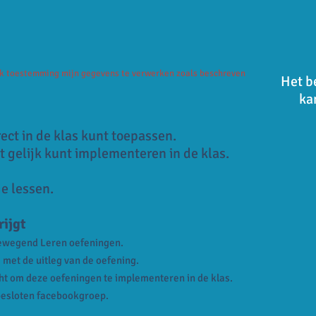
 ik toestemming mijn gegevens te verwerken zoals beschreven
Het b
ka
rect in de klas kunt toepassen.
t gelijk kunt implementeren in de klas.
e lessen.
rijgt
Bewegend Leren oefeningen.
e met de uitleg van de oefening.
cht om deze oefeningen te implementeren in de klas.
e besloten facebookgroep.