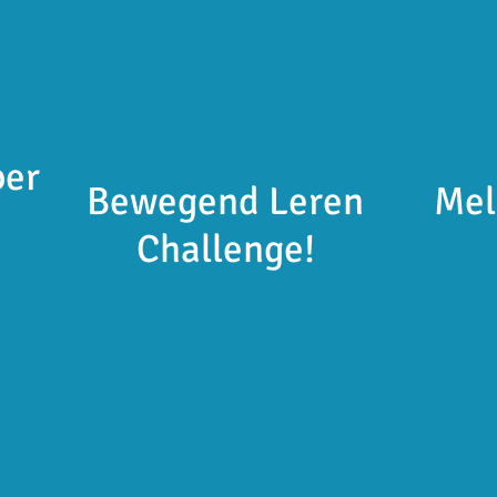
ber
Bewegend Leren
Mel
Challenge!