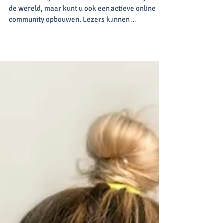
blogcommunity
Met Wix Blog deelt u niet alleen uw mening met
de wereld, maar kunt u ook een actieve online
community opbouwen. Lezers kunnen
betrokken...