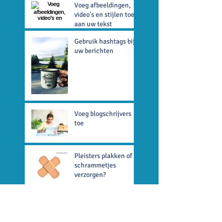
Voeg afbeeldingen,
video's en stijlen toe
aan uw tekst
Gebruik hashtags bij
uw berichten
Voeg blogschrijvers
toe
Pleisters plakken of
schrammetjes
verzorgen?
Archief