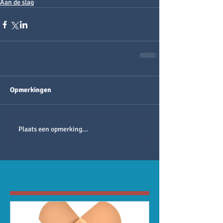
Aan de slag
Opmerkingen
Plaats een opmerking...
Uitgelichte berichten