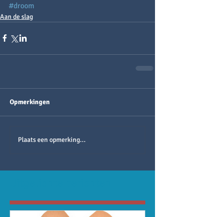
#droom
Aan de slag
Opmerkingen
Plaats een opmerking...
Uitgelichte berichten