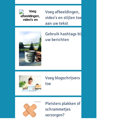
Voeg afbeeldingen,
video's en stijlen toe
aan uw tekst
Gebruik hashtags bij
uw berichten
Voeg blogschrijvers
toe
Pleisters plakken of
schrammetjes
verzorgen?
Archief